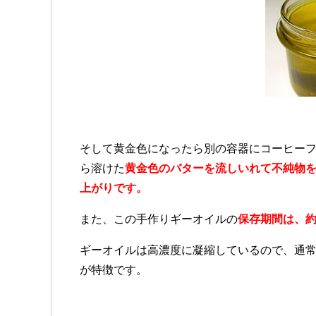
そして黄金色になったら別の容器にコーヒー
ら溶けた
黄金色のバターを流しいれて不純物
上がりです。
また、この手作りギーオイルの
保存期間は、約
ギーオイルは高濃度に凝縮しているので、通
が特徴です。