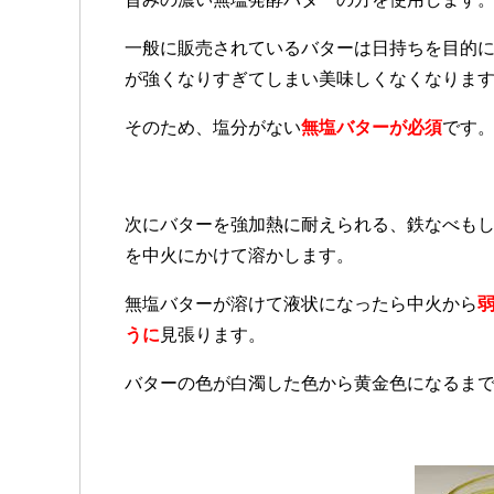
一般に販売されているバターは日持ちを目的
が強くなりすぎてしまい美味しくなくなりま
そのため、塩分がない
無塩バターが必須
です
次にバターを強加熱に耐えられる、鉄なべも
を中火にかけて溶かします。
無塩バターが溶けて液状になったら中火から
うに
見張ります。
バターの色が白濁した色から黄金色になるま