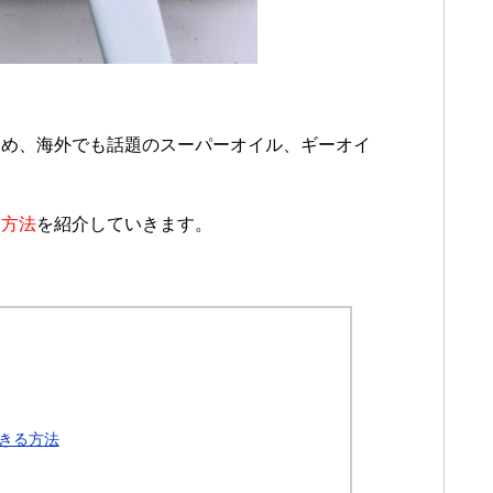
？
じめ、海外でも話題のスーパーオイル、ギーオイ
る方法
を紹介していきます。
きる方法