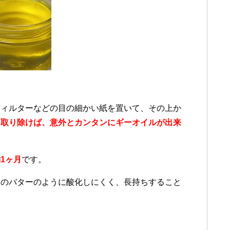
フィルターなどの目の細かい紙を置いて、その上か
を取り除けば、意外とカンタンにギーオイルが出来
1ヶ月
です。
常のバターのように酸化しにくく、長持ちすること