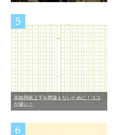
原稿用紙上下を間違えないために！ココ
が違い！