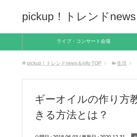
pickup！トレンドnews＆
ライブ・コンサート会場
pickup！トレンドnews＆info
TOP
生活
ギーオイルの作り方
きる方法とは？