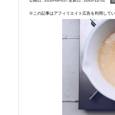
公開日 :
2018-06-03
/ 更新日 :
2020-12-31
※この記事はアフィリエイト広告を利用して