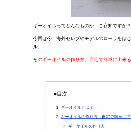
ギーオイルってどんなものか、ご存知ですか
今回は今、海外セレブやモデルのローラをは
ル。
その
ギーオイルの作り方、自宅で簡単に出来
■目次
ギーオイルとは？
ギーオイルの作り方、自宅で簡単にで
ギーオイルの作り方