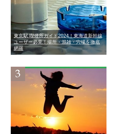
東京駅 喫煙所ガイド2024！東海道新幹線
ユーザー必見！場所・混雑・穴場を徹底
網羅