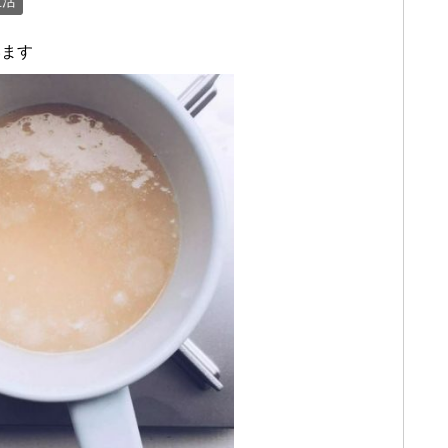
生活
います