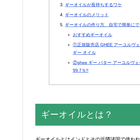
ギーオイルが長持ちするワケ
ギーオイルのメリット
ギーオイルの作り方、自宅で簡単にで
おすすめギーオイル
①正規販売店 GHEE アーユルヴ
ギー オイル
②ghee ギー バター アーユルヴ
99.7％!!
ギーオイルとは？
ギーオイルとはインドとその近隣諸国で使わ