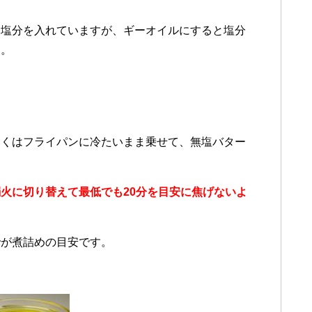
に塩分を入れていますが、ギーオイルにすると塩分
す。
。
しくはフライパンに冷たいまま乗せて、無塩バター
弱火に切り替えて最低でも20分を目安に焦げないよ
でが煮詰めの目安です。