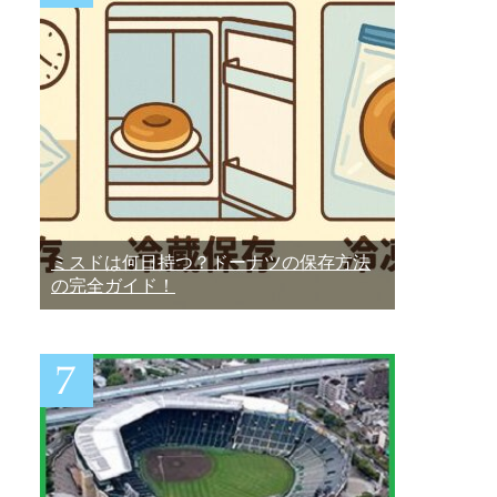
ミスドは何日持つ？ドーナツの保存方法
の完全ガイド！