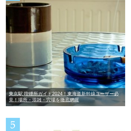
東京駅 喫煙所ガイド2024！東海道新幹線ユーザー必
見！場所・混雑・穴場を徹底網羅