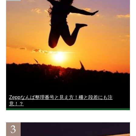
Zeppなんば整理番号と見え方！柵と段差にも注
意！？