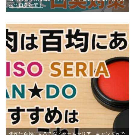
技で口臭対策！
朱肉は百均にある？ダイソーやセリア、キャンドゥで