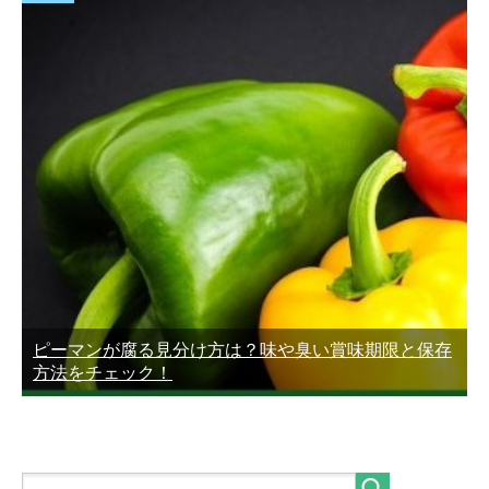
ピーマンが腐る見分け方は？味や臭い賞味期限と保存
方法をチェック！