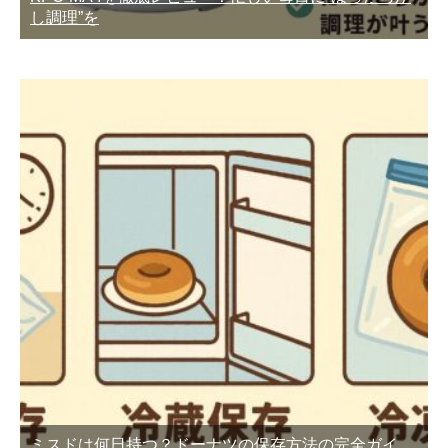
し調理”を
ミスドは何日持つ？ドーナツの保存方法の完全ガイ