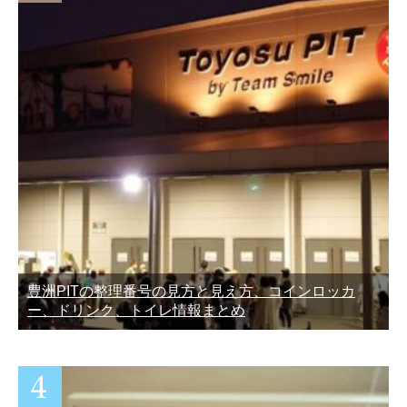
豊洲PITの整理番号の見方と見え方、コインロッカ
ー、ドリンク、トイレ情報まとめ