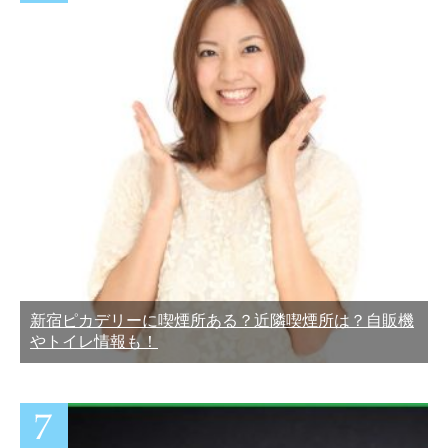
新宿ピカデリーに喫煙所ある？近隣喫煙所は？自販機
やトイレ情報も！