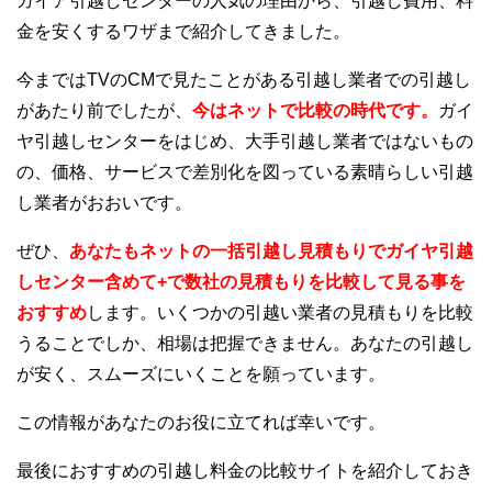
ガイア引越しセンターの人気の理由から、引越し費用、料
金を安くするワザまで紹介してきました。
今まではTVのCMで見たことがある引越し業者での引越し
があたり前でしたが、
今はネットで比較の時代です。
ガイ
ヤ引越しセンターをはじめ、大手引越し業者ではないもの
の、価格、サービスで差別化を図っている素晴らしい引越
し業者がおおいです。
ぜひ、
あなたもネットの一括引越し見積もりでガイヤ引越
しセンター含めて+で数社の見積もりを比較して見る事を
おすすめ
します。いくつかの引越い業者の見積もりを比較
うることでしか、相場は把握できません。あなたの引越し
が安く、スムーズにいくことを願っています。
この情報があなたのお役に立てれば幸いです。
最後におすすめの引越し料金の比較サイトを紹介しておき