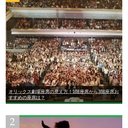
オリックス劇場座席の見え方！1階座席から3階座席お
すすめの座席は？