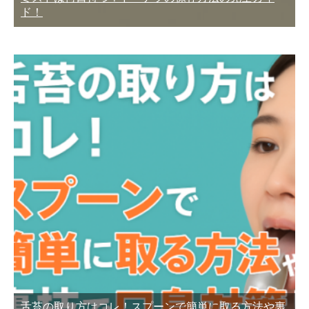
ド！
舌苔の取り方はコレ！スプーンで簡単に取る方法や裏