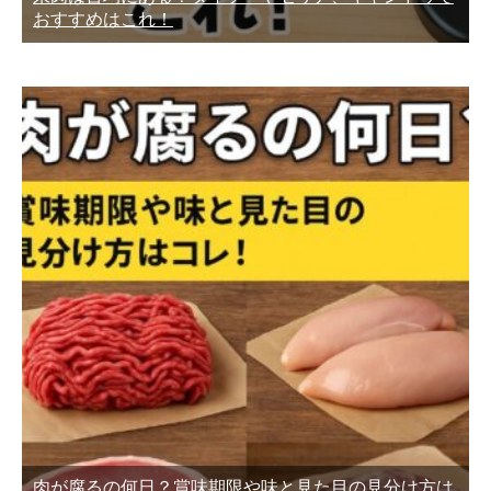
おすすめはこれ！
肉が腐るの何日？賞味期限や味と見た目の見分け方は