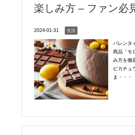
楽しみ方 – ファン
2024-01-31
生活
バレンタ
商品「モ
み方を徹
ピカチュ
ま・・・