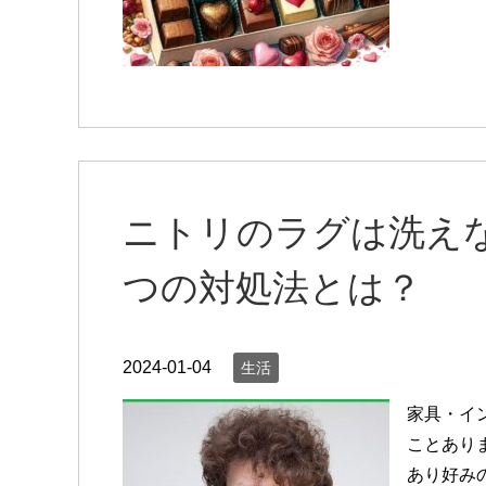
ニトリのラグは洗え
つの対処法とは？
2024-01-04
生活
家具・イ
ことあり
あり好み