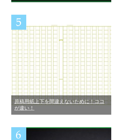
原稿用紙上下を間違えないために！ココ
が違い！