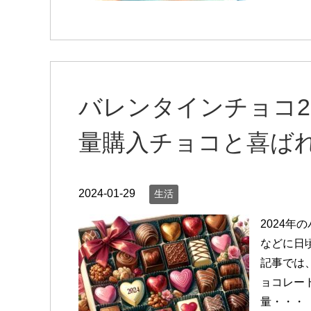
バレンタインチョコ2
量購入チョコと喜ば
2024-01-29
生活
2024
などに日
記事では
ョコレー
量・・・