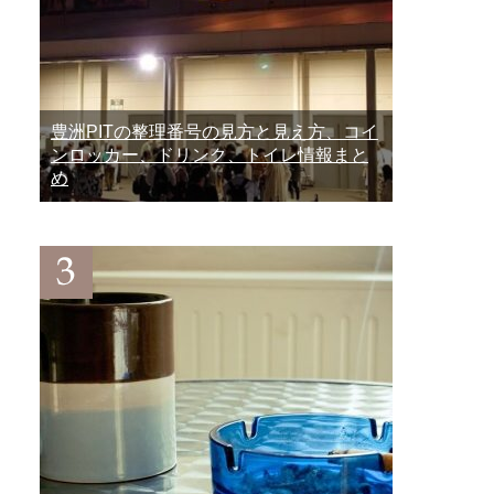
豊洲PITの整理番号の見方と見え方、コイ
ンロッカー、ドリンク、トイレ情報まと
め