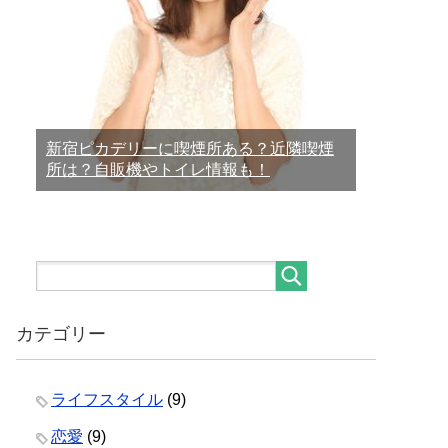
新宿ピカデリーに喫煙所ある？近隣喫煙
所は？自販機やトイレ情報も！
カテゴリー
ライフスタイル
(9)
恋愛
(9)