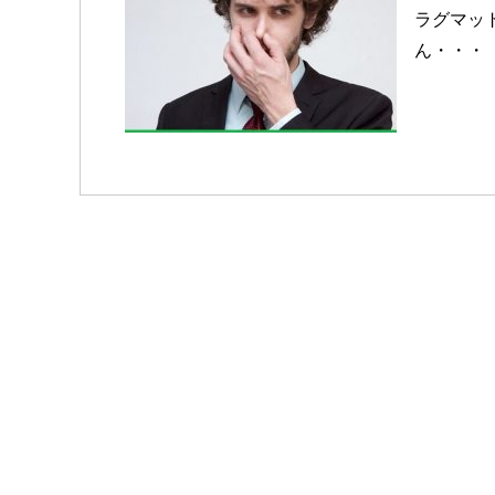
ラグマッ
ん・・・