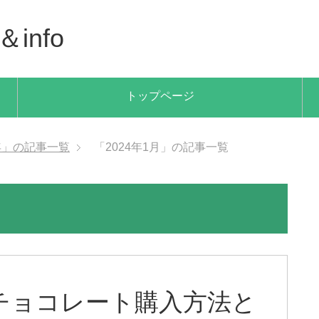
info
トップページ
4年」の記事一覧
「2024年1月」の記事一覧
チョコレート購入方法と