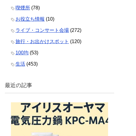
喫煙所
(78)
お役立ち情報
(10)
ライブ・コンサート会場
(272)
旅行・お出かけスポット
(120)
100均
(53)
生活
(453)
最近の記事