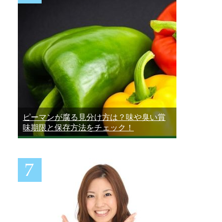
ピーマンが腐る見分け方は？味や臭い賞
味期限と保存方法をチェック！