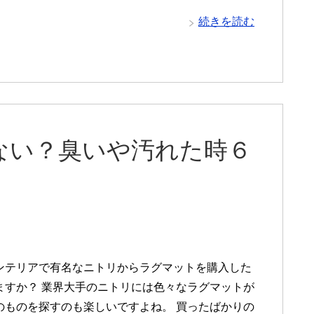
続きを読む
ない？臭いや汚れた時６
ンテリアで有名なニトリからラグマットを購入した
ますか？ 業界大手のニトリには色々なラグマットが
のものを探すのも楽しいですよね。 買ったばかりの