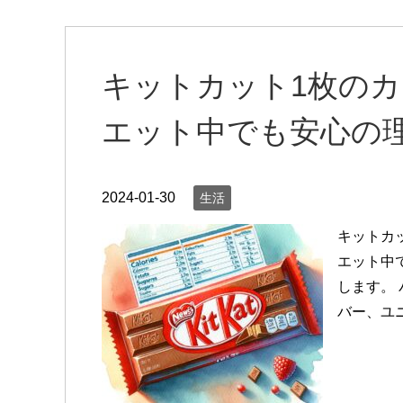
キットカット1枚の
エット中でも安心の
2024-01-30
生活
キットカッ
エット中
します。
バー、ユ