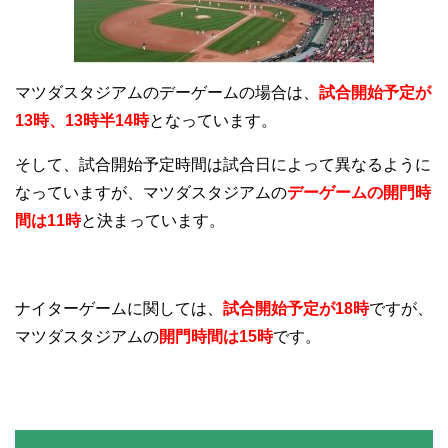
マツダスタジアムのデーゲームの場合は、
試合開始予定が
13時、13時半14時
となっています。
そして、試合開始予定時間は試合日によって異なるように
なっていますが、マツダスタジアムの
デーゲームの開門時
間は11時
と決まっています。
ナイターゲームに関しては、
試合開始予定が18時
ですが、
マツダスタジアムの
開門時間は15時
です。