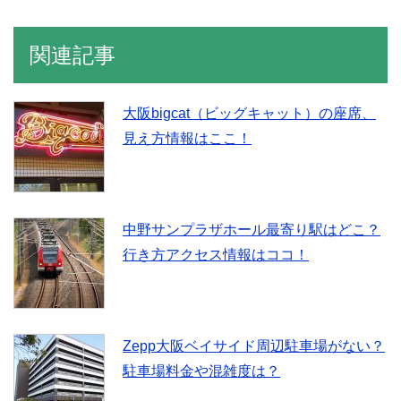
関連記事
大阪bigcat（ビッグキャット）の座席、
見え方情報はここ！
中野サンプラザホール最寄り駅はどこ？
行き方アクセス情報はココ！
Zepp大阪ベイサイド周辺駐車場がない？
駐車場料金や混雑度は？