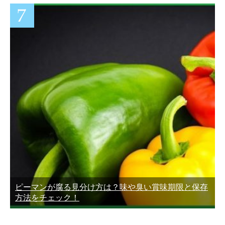
ピーマンが腐る見分け方は？味や臭い賞味期限と保存
方法をチェック！