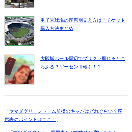
甲子園球場の座席別見え方は？チケット
購入方法まとめ
大阪城ホール周辺でプリクラ撮れるとこ
ろある？ゲーセン情報も！？
「
ヤマダグリーンドーム前橋のキャパはどれぐらい？座
席表のポイントはここ！
」