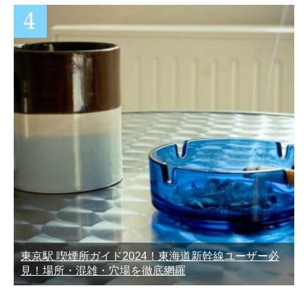
東京駅 喫煙所ガイド2024！東海道新幹線ユーザー必
見！場所・混雑・穴場を徹底網羅