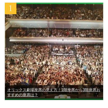
オリックス劇場座席の見え方！1階座席から3階座席お
すすめの座席は？