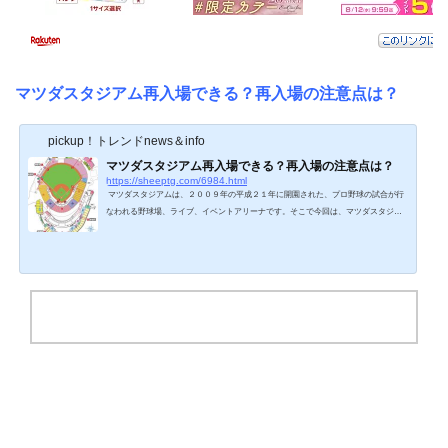
マツダスタジアム再入場できる？再入場の注意点は？
pickup！トレンドnews＆info
マツダスタジアム再入場できる？再入場の注意点は？
https://sheeptg.com/6984.html
マツダスタジアムは、２００９年の平成２１年に開園された、プロ野球の試合が行
なわれる野球場、ライブ、イベントアリーナです。そこで今回は、マツダスタジア
ム再入場できる？再入場の注意点は？について紹介していきます。マツダスタジア
ムでの野球の試合や音楽ライブ、コンサートで会場に入場した後に、友人を迎えに
行ったりする際に、スタジアムから再入場ができれば、心置きなく球場の外に待ち
合わせができて便利です。実際マツダスタジアム再入場はできるのでしょうか。マ
ツダスタジアム当日券ある？購入方法はこちら！マ...