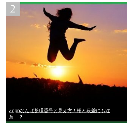
Zeppなんば整理番号と見え方！柵と段差にも注
意！？