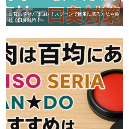
舌苔の取り方はコレ！スプーンで簡単に取る方法や裏
技で口臭対策！