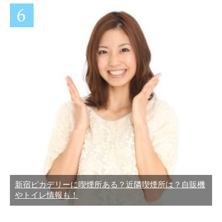
新宿ピカデリーに喫煙所ある？近隣喫煙所は？自販機
やトイレ情報も！