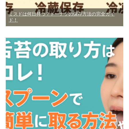
ミスドは何日持つ？ドーナツの保存方法の完全ガイ
ド！