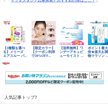
「
マツダスタジアム座席表とおすすめの席はここ！
」
人気記事トップ7