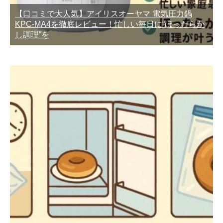
【口コミで大人気】アイリスオーヤマ 電気圧力鍋
KPC-MA4を徹底レビュー！忙しい毎日に“ほったらか
し調理”を