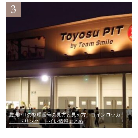
豊洲PITの整理番号の見方と見え方、コインロッカ
ー、ドリンク、トイレ情報まとめ