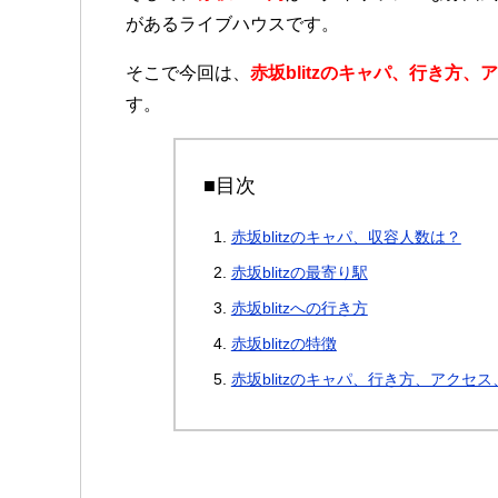
があるライブハウスです。
そこで今回は、
赤坂blitzのキャパ、行き方
す。
■目次
赤坂blitzのキャパ、収容人数は？
赤坂blitzの最寄り駅
赤坂blitzへの行き方
赤坂blitzの特徴
赤坂blitzのキャパ、行き方、アクセ