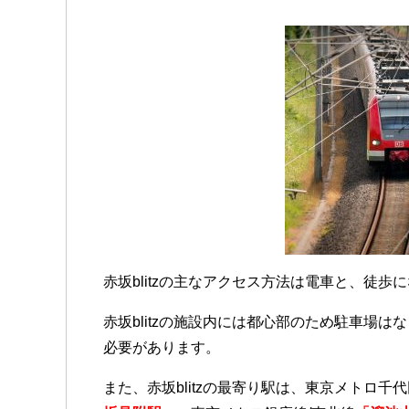
赤坂blitzの主なアクセス方法は電車と、徒歩
赤坂blitzの施設内には都心部のため駐車場
必要があります。
また、赤坂blitzの最寄り駅は、東京メトロ千