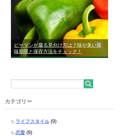
ピーマンが腐る見分け方は？味や臭い賞
味期限と保存方法をチェック！
カテゴリー
ライフスタイル
(9)
恋愛
(9)