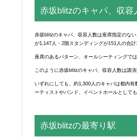
赤坂blitzのキャパ、収
赤坂blitzのキャパ、収容人数は座席指定の
が1,147人・2階スタンディングが151人の合計
座席のあるパターン、オールシーティングでは、1
このように赤坂blitzのキャパ、収容人数は
いずれにしても、約1,300人のキャパは都内
ーティストやバンド、イベントホールとして
赤坂blitzの最寄り駅