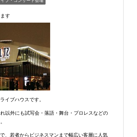
ライブ・コンサート会場
います
るライブハウスです。
それ以外にも試写会・落語・舞台・プロレスなどの
す。
で、若者からビジネスマンまで幅広い客層に人気