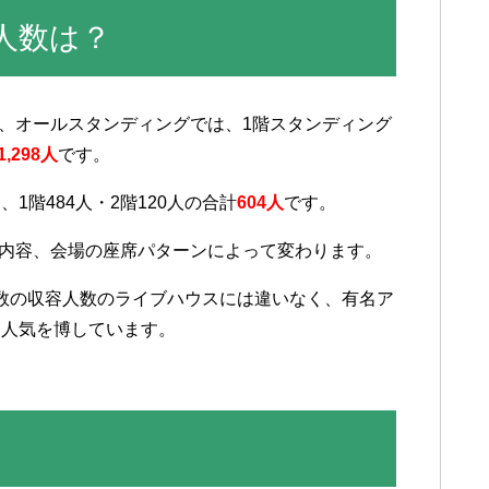
容人数は？
ない、オールスタンディングでは、1階スタンディング
1,298人
です。
階484人・2階120人の合計
604人
です。
講演内容、会場の座席パターンによって変わります。
有数の収容人数のライブハウスには違いなく、有名ア
も人気を博しています。