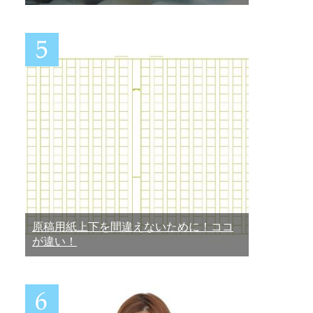
原稿用紙上下を間違えないために！ココ
が違い！