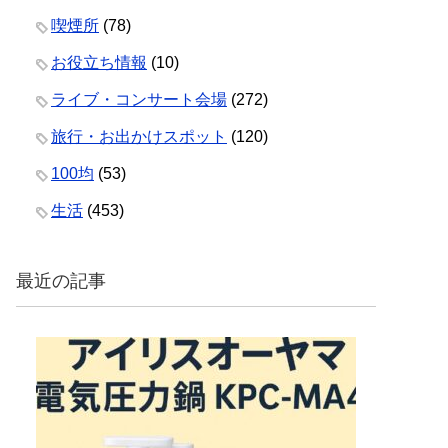
喫煙所
(78)
お役立ち情報
(10)
ライブ・コンサート会場
(272)
旅行・お出かけスポット
(120)
100均
(53)
生活
(453)
最近の記事