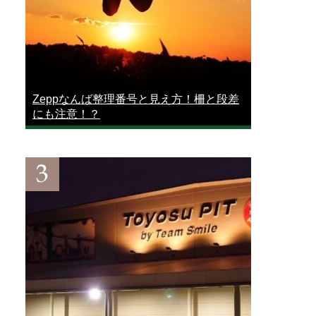
Zeppなんば整理番号と見え方！柵と段差
にも注意！？