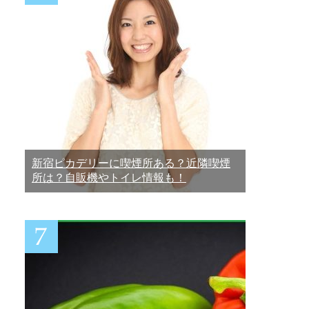
新宿ピカデリーに喫煙所ある？近隣喫煙
所は？自販機やトイレ情報も！