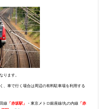
になります。
はなく、車で行く場合は周辺の有料駐車場を利用する
代田線
「赤坂駅」
・東京メトロ銀座線/丸の内線
「赤