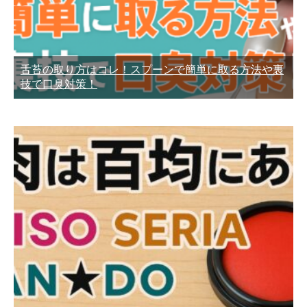
舌苔の取り方はコレ！スプーンで簡単に取る方法や裏
技で口臭対策！