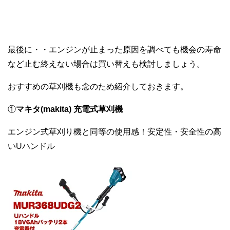
かからない？止まる！対処法とエンジンのかけ方記事はこち
ら草刈り機2025年は軽量が人気！？草刈り機とは、雑草を効
率的に...
最後に・・エンジンが止まった原因を調べても機会の寿命
など止む終えない場合は買い替えも検討しましょう。
おすすめの草刈機も念のため紹介しておきます。
①
マキタ(makita) 充電式草刈機
エンジン式草刈り機と同等の使用感！安定性・安全性の高
いUハンドル