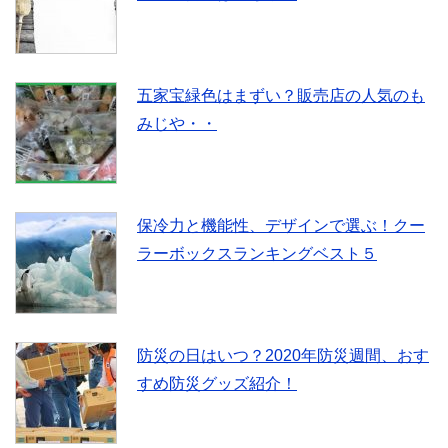
五家宝緑色はまずい？販売店の人気のも
みじや・・
保冷力と機能性、デザインで選ぶ！クー
ラーボックスランキングベスト５
防災の日はいつ？2020年防災週間、おす
すめ防災グッズ紹介！