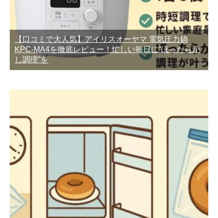
【口コミで大人気】アイリスオーヤマ 電気圧力鍋
KPC-MA4を徹底レビュー！忙しい毎日に“ほったらか
し調理”を