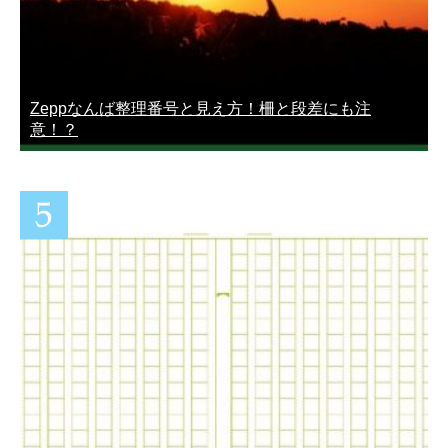
Zeppなんば整理番号と見え方！柵と段差にも注
意！？