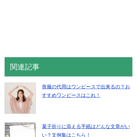
関連記事
喪服の代用はワンピースで出来るの？お
すすめワンピースはこれ！
菓子折りに添える手紙はどんな文章がい
い？文例集はこちら！