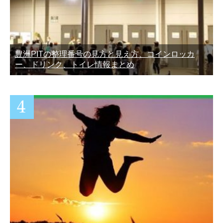
豊洲PITの整理番号の見方と見え方、コインロッカ
ー、ドリンク、トイレ情報まとめ