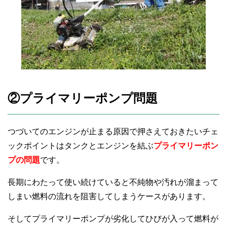
②プライマリーポンプ問題
つづいてのエンジンが止まる原因で押さえておきたいチェ
ックポイントはタンクとエンジンを結ぶ
プライマリーポン
プの問題
です。
長期にわたって使い続けていると不純物や汚れが溜まって
しまい燃料の流れを阻害してしまうケースがあります。
そしてプライマリーポンプが劣化してひびが入って燃料が