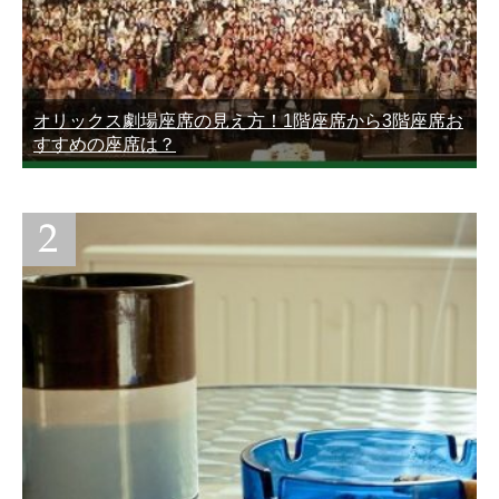
オリックス劇場座席の見え方！1階座席から3階座席お
すすめの座席は？