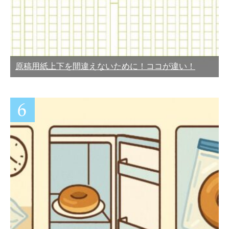
原稿用紙上下を間違えないために！ココが違い！