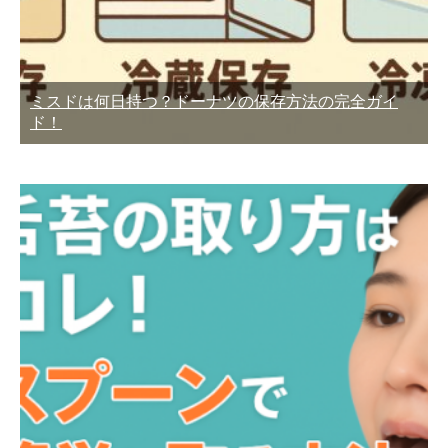
ミスドは何日持つ？ドーナツの保存方法の完全ガイ
ド！