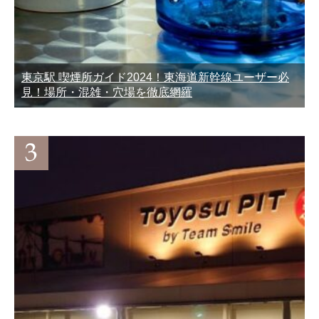
東京駅 喫煙所ガイド2024！東海道新幹線ユーザー必
見！場所・混雑・穴場を徹底網羅