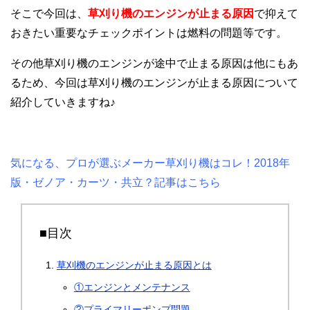
そこで今回は、
草刈り機のエンジンが止まる原因
で抑えて
おきたい重要なチェックポイントは燃料の問題等です。
その他草刈り機のエンジンが途中で止まる原因は他にもあ
るため、今回は草刈り機のエンジンが止まる原因について
紹介していきますね♪
気になる、プロが選ぶメーカー草刈り機はコレ！2018年
版・ゼノア・カーツ・共立？記事はこちら
■目次
草刈機のエンジンが止まる原因とは
①エンジンとメンテナンス
②プライマリーポンプ問題