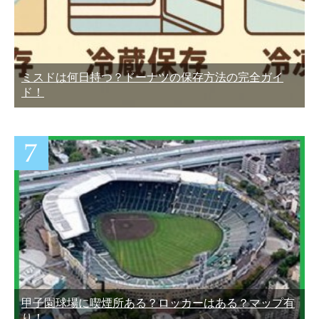
ミスドは何日持つ？ドーナツの保存方法の完全ガイ
ド！
甲子園球場に喫煙所ある？ロッカーはある？マップ有
り！