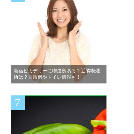
新宿ピカデリーに喫煙所ある？近隣喫煙
所は？自販機やトイレ情報も！