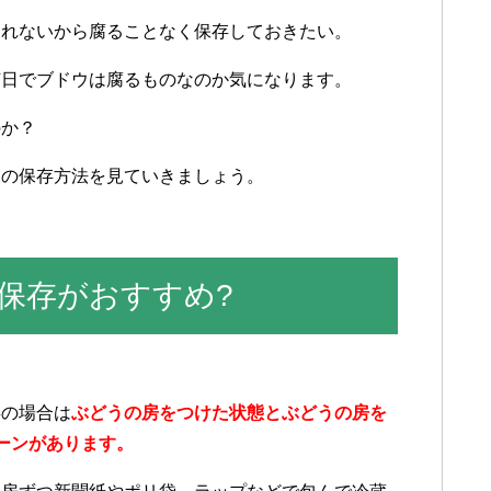
きれないから腐ることなく保存しておきたい。
何日でブドウは腐るものなのか気になります。
のか？
ウの保存方法を見ていきましょう。
保存がおすすめ?
存の場合は
ぶどうの房をつけた状態とぶどうの房を
ーンがあります。