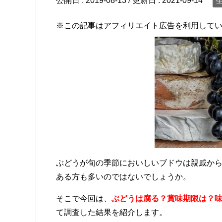
公開日 :
2019-08-13
/ 更新日 :
2021-09-14
※この記事はアフィリエイト広告を利用して
ぶどうが旬の季節においしいブドウは親戚か
ある方も多いのではないでしょうか。
そこで今回は、
ぶどうは腐る？賞味期限は？
て調査した結果を紹介します。