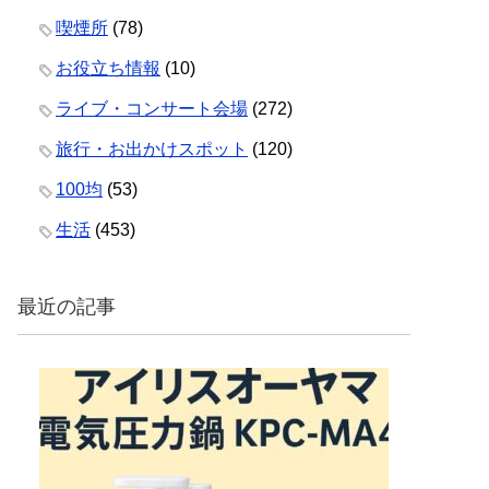
喫煙所
(78)
お役立ち情報
(10)
ライブ・コンサート会場
(272)
旅行・お出かけスポット
(120)
100均
(53)
生活
(453)
最近の記事