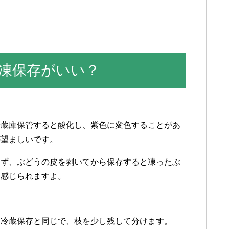
凍保存がいい？
冷蔵庫保管すると酸化し、紫色に変色することがあ
が望ましいです。
らず、ぶどうの皮を剥いてから保存すると凍ったぶ
く感じられますよ。
は冷蔵保存と同じで、枝を少し残して分けます。