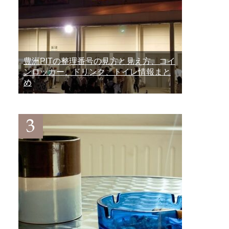
豊洲PITの整理番号の見方と見え方、コイ
ンロッカー、ドリンク、トイレ情報まと
め