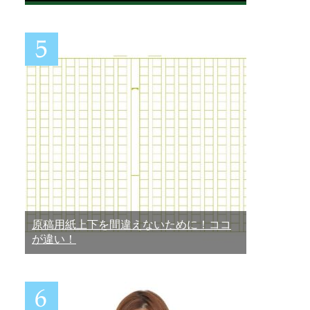
原稿用紙上下を間違えないために！ココ
が違い！