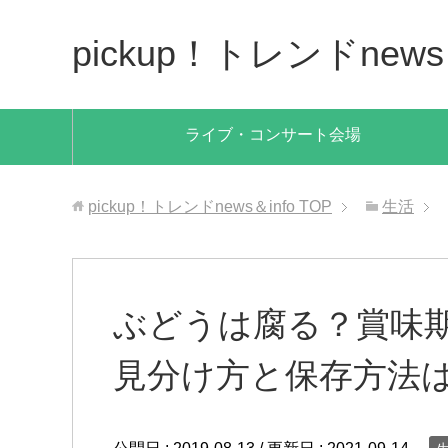
pickup！トレンドnews＆
ライブ・コンサート会場
pickup！トレンドnews＆info
TOP
生活
ぶどうは腐る？賞味
見分け方と保存方法