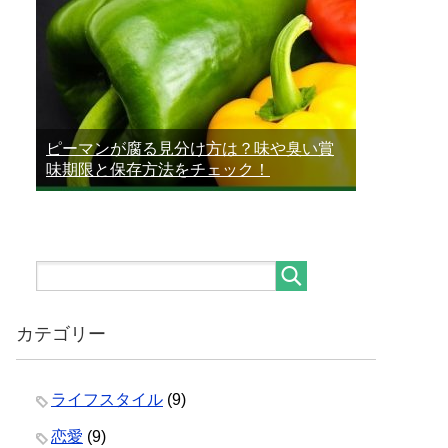
ピーマンが腐る見分け方は？味や臭い賞
味期限と保存方法をチェック！
カテゴリー
ライフスタイル
(9)
恋愛
(9)