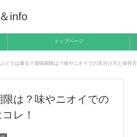
info
トップページ
ぶどうは腐る？賞味期限は？味やニオイでの見分け方と保存方
期限は？味やニオイでの
はコレ！