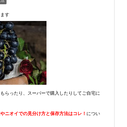
生活
います
らもらったり、スーパーで購入したりしてご自宅に
味やニオイでの見分け方と保存方法はコレ！
につい