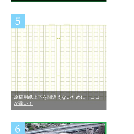
原稿用紙上下を間違えないために！ココ
が違い！