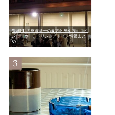
豊洲PITの整理番号の見方と見え方、コイ
ンロッカー、ドリンク、トイレ情報まと
め