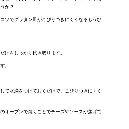
ょうか？
たコツでグラタン皿がこびりつきにくくなるもうひ
側だけをしっかり拭き取ります。
です。
らして水滴をつけておくだけで、こびりつきにくく
温のオーブンで焼くことでチーズやソースが焦げて