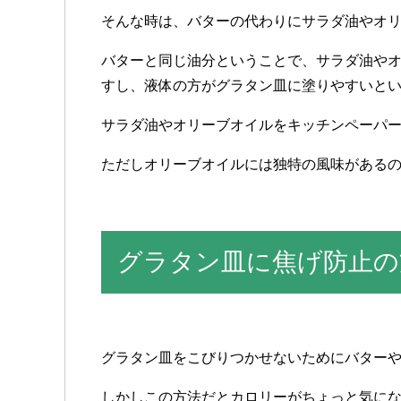
そんな時は、バターの代わりにサラダ油やオ
バターと同じ油分ということで、サラダ油や
すし、液体の方がグラタン皿に塗りやすいと
サラダ油やオリーブオイルをキッチンペーパ
ただしオリーブオイルには独特の風味がある
グラタン皿に焦げ防止の
グラタン皿をこびりつかせないためにバター
しかしこの方法だとカロリーがちょっと気に