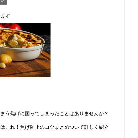
生活
います
しまう焦げに困ってしまったことはありませんか？
法はこれ！焦げ防止のコツまとめついて詳しく紹介