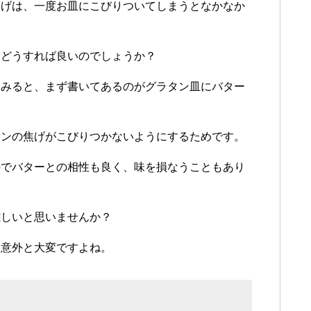
焦げは、一度お皿にこびりついてしまうとなかなか
はどうすれば良いのでしょうか？
てみると、まず書いてあるのがグラタン皿にバター
タンの焦げがこびりつかないようにするためです。
のでバターとの相性も良く、味を損なうこともあり
難しいと思いませんか？
は意外と大変ですよね。