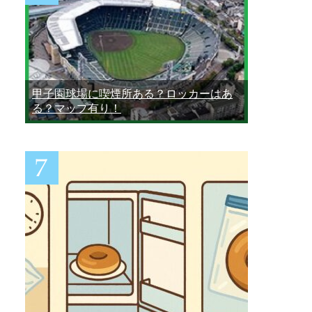
甲子園球場に喫煙所ある？ロッカーはあ
る？マップ有り！