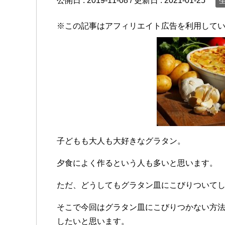
公開日 :
2019-11-08
/ 更新日 :
2021-01-25
※この記事はアフィリエイト広告を利用して
子どもも大人も大好きなグラタン。
夕食によく作るという人も多いと思います。
ただ、どうしてもグラタン皿にこびりついて
そこで今回はグラタン皿にこびりつかない方
したいと思います。