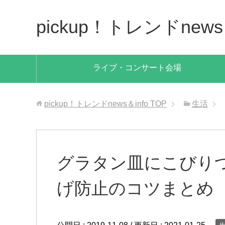
pickup！トレンドnews＆
ライブ・コンサート会場
pickup！トレンドnews＆info
TOP
生活
グラタン皿にこびり
げ防止のコツまとめ