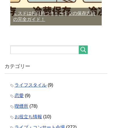
ミスドは何日持つ？ドーナツの保存方法
の完全ガイド！
カテゴリー
ライフスタイル
(9)
恋愛
(9)
喫煙所
(78)
お役立ち情報
(10)
ライブ・コンサート会場
(272)