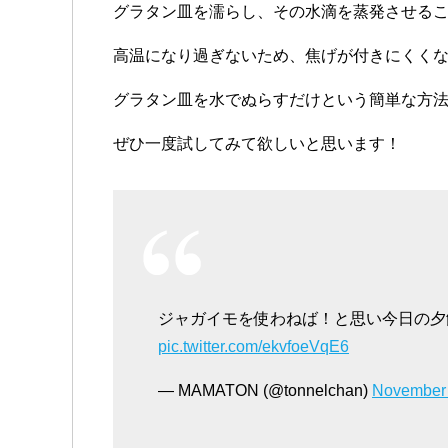
グラタン皿を濡らし、その水滴を蒸発させる
高温になり過ぎないため、焦げが付きにくく
グラタン皿を水でぬらすだけという簡単な方
ぜひ一度試してみて欲しいと思います！
ジャガイモを使わねば！と思い今日の夕飯は
pic.twitter.com/ekvfoeVqE6
— MAMATON (@tonnelchan)
November 