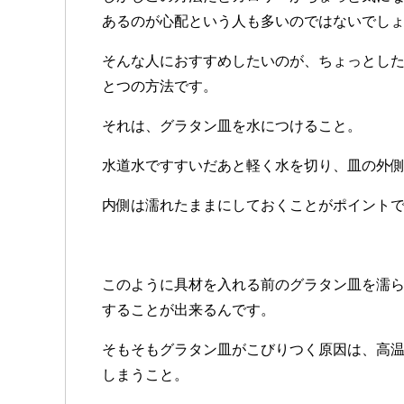
あるのが心配という人も多いのではないでし
そんな人におすすめしたいのが、ちょっとし
とつの方法です。
それは、グラタン皿を水につけること。
水道水ですすいだあと軽く水を切り、皿の外
内側は濡れたままにしておくことがポイント
このように具材を入れる前のグラタン皿を濡
することが出来るんです。
そもそもグラタン皿がこびりつく原因は、高
しまうこと。