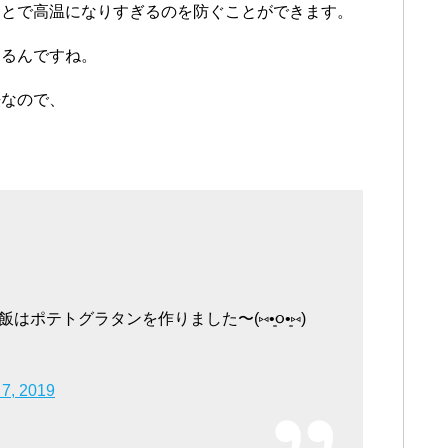
ことで高温になりすぎるのを防ぐことができます。
なるんですね。
法なので、
ポテトグラタンを作りました〜(⑅•͈૦•͈⑅)
7, 2019