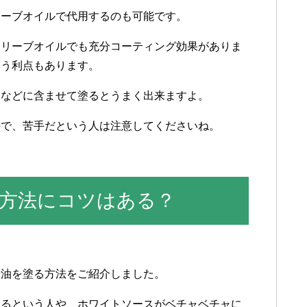
リーブオイルで代用するのも可能です。
オリーブオイルでも充分コーティング効果がありま
いう利点もあります。
ーなどに含ませて塗るとうまく出来ますよ。
ので、苦手だという人は注意してくださいね。
方法にコツはある？
や油を塗る方法をご紹介しました。
なるという人や、ホワイトソースがベチャベチャに