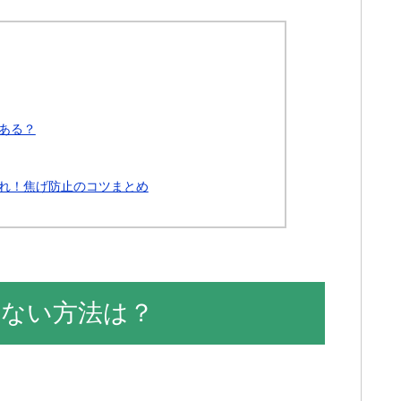
ある？
れ！焦げ防止のコツまとめ
ない方法は？