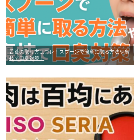
舌苔の取り方はコレ！スプーンで簡単に取る方法や裏
技で口臭対策！