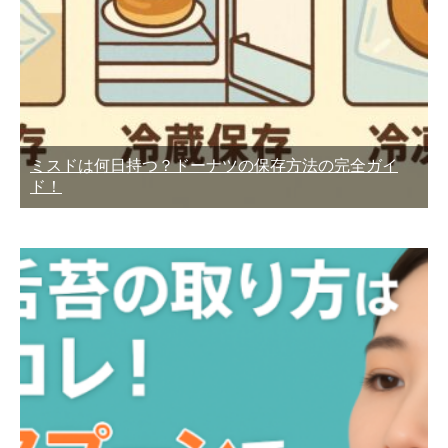
ミスドは何日持つ？ドーナツの保存方法の完全ガイ
ド！