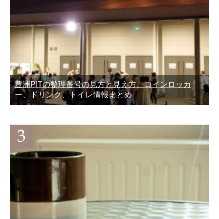
豊洲PITの整理番号の見方と見え方、コインロッカ
ー、ドリンク、トイレ情報まとめ