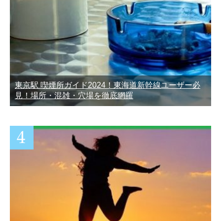
東京駅 喫煙所ガイド2024！東海道新幹線ユーザー必
見！場所・混雑・穴場を徹底網羅