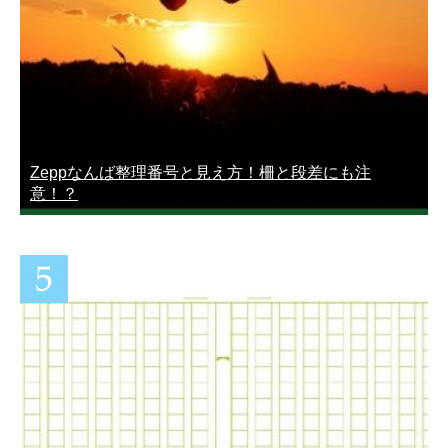
Zeppなんば整理番号と見え方！柵と段差にも注
意！？