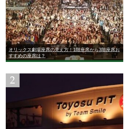
オリックス劇場座席の見え方！1階座席から3階座席お
すすめの座席は？