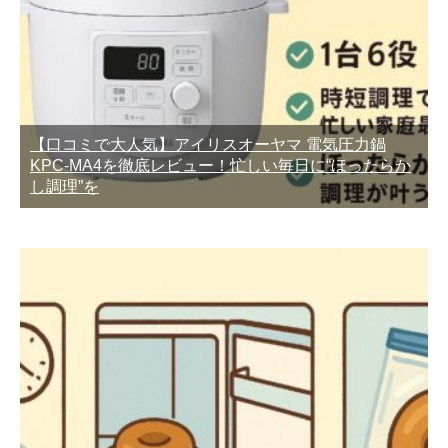
【口コミで大人気】アイリスオーヤマ 電気圧力鍋
KPC-MA4を徹底レビュー！忙しい毎日に“ほったらか
し調理”を