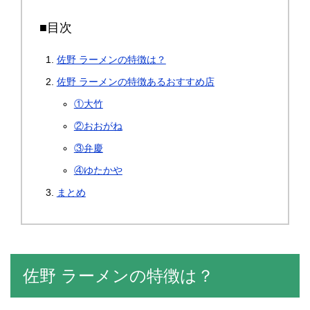
■目次
佐野 ラーメンの特徴は？
佐野 ラーメンの特徴あるおすすめ店
①大竹
②おおがね
③弁慶
④ゆたかや
まとめ
佐野 ラーメンの特徴は？