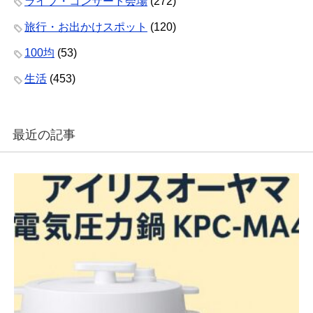
ライブ・コンサート会場
(272)
旅行・お出かけスポット
(120)
100均
(53)
生活
(453)
最近の記事