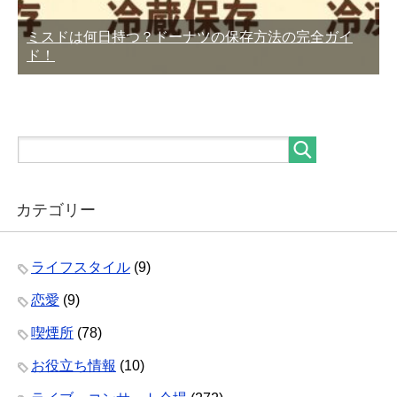
ミスドは何日持つ？ドーナツの保存方法の完全ガイ
ド！
カテゴリー
ライフスタイル
(9)
恋愛
(9)
喫煙所
(78)
お役立ち情報
(10)