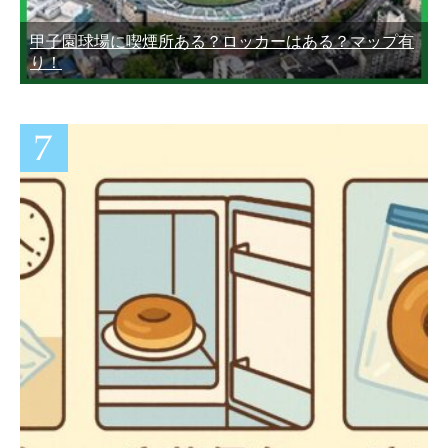
甲子園球場に喫煙所ある？ロッカーはある？マップ有
り！