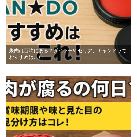
朱肉は百均にある？ダイソーやセリア、キャンドゥで
おすすめはこれ！