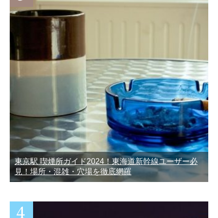
東京駅 喫煙所ガイド2024！東海道新幹線ユーザー必
見！場所・混雑・穴場を徹底網羅