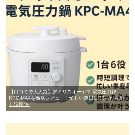
【口コミで大人気】アイリスオーヤマ 電気圧力鍋
KPC-MA4を徹底レビュー！忙しい毎日に“ほったらか
し調理”を