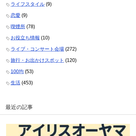
ライフスタイル
(9)
恋愛
(9)
喫煙所
(78)
お役立ち情報
(10)
ライブ・コンサート会場
(272)
旅行・お出かけスポット
(120)
100均
(53)
生活
(453)
最近の記事