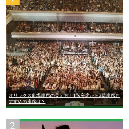
オリックス劇場座席の見え方！1階座席から3階座席お
すすめの座席は？