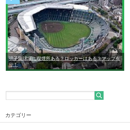
甲子園球場に喫煙所ある？ロッカーはある？マップ有
り！
カテゴリー