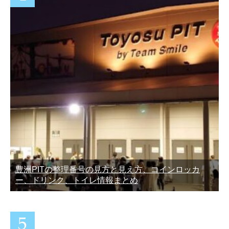
豊洲PITの整理番号の見方と見え方、コインロッカ
ー、ドリンク、トイレ情報まとめ