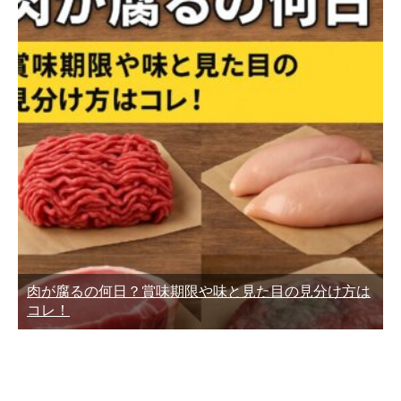
肉が腐るの何日？賞味期限や味と見た目の見分け方は
コレ！