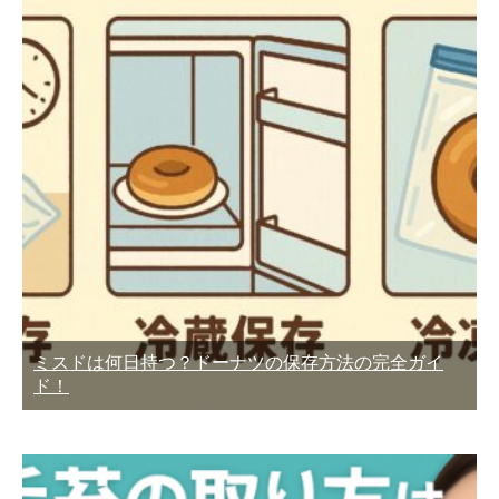
ミスドは何日持つ？ドーナツの保存方法の完全ガイ
ド！