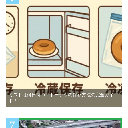
ミスドは何日持つ？ドーナツの保存方法の完全ガイ
ド！