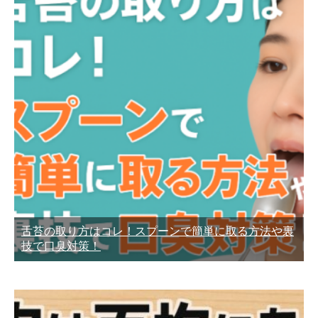
舌苔の取り方はコレ！スプーンで簡単に取る方法や裏
技で口臭対策！