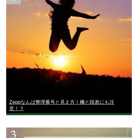
Zeppなんば整理番号と見え方！柵と段差にも注
意！？