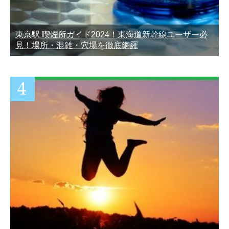
東京駅 喫煙所ガイド2024！東海道新幹線ユーザー必
見！場所・混雑・穴場を徹底網羅