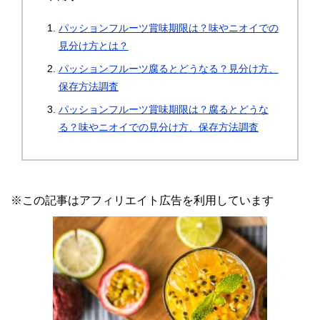
パッションフルーツ賞味期限は？味やニオイでの
見分け方とは？
パッションフルーツ腐るとどうなる？見分け方、
保存方法調査
パッションフルーツ賞味期限は？腐るとどうな
る？味やニオイでの見分け方、保存方法調査
※この記事はアフィリエイト広告を利用しています