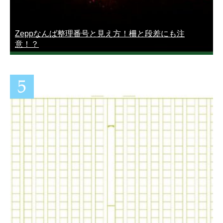
Zeppなんば整理番号と見え方！柵と段差にも注
意！？