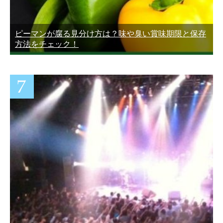
ピーマンが腐る見分け方は？味や臭い賞味期限と保存
方法をチェック！