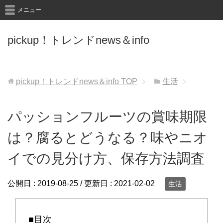
メニュー
pickup！トレンドnews＆info
pickup！トレンドnews＆info
TOP
生活
パッションフルーツの賞味期限
は？腐るとどうなる？味やニオ
イでの見分け方、保存方法調査
公開日 :
2019-08-25
/ 更新日 :
2021-02-02
生活
■目次