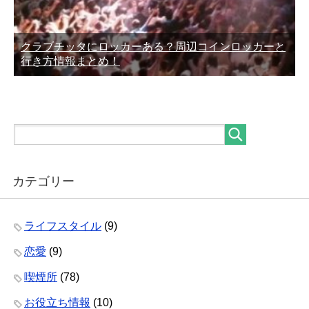
クラブチッタにロッカーある？周辺コインロッカーと
行き方情報まとめ！
カテゴリー
ライフスタイル
(9)
恋愛
(9)
喫煙所
(78)
お役立ち情報
(10)