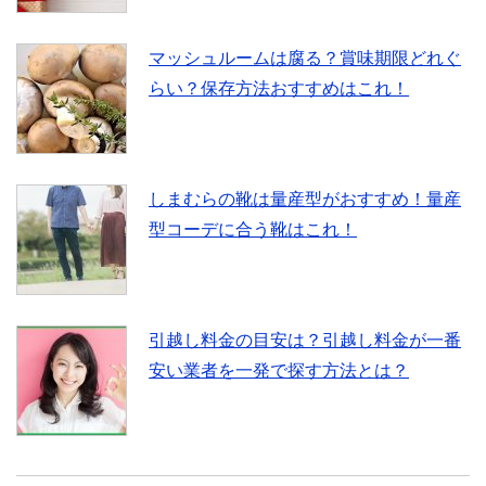
マッシュルームは腐る？賞味期限どれぐ
らい？保存方法おすすめはこれ！
しまむらの靴は量産型がおすすめ！量産
型コーデに合う靴はこれ！
引越し料金の目安は？引越し料金が一番
安い業者を一発で探す方法とは？