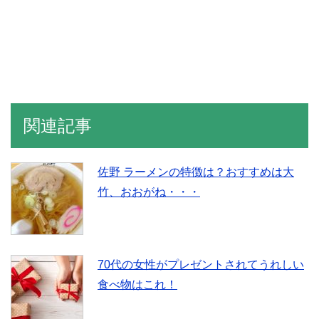
関連記事
佐野 ラーメンの特徴は？おすすめは大
竹、おおがね・・・
70代の女性がプレゼントされてうれしい
食べ物はこれ！