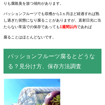
りも腐敗臭を放つ傾向があります。
パッションフルーツでも収穫から1ヵ月ほど経過すれば熟
し過ぎた状態になり腐ることがありますが、直射日光に当
たらない常温での保存であっても
1週間以内
であれば
腐ることはほとんどないです。
パッションフルーツ腐るとどうな
る？見分け方、保存方法調査