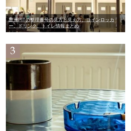
豊洲PITの整理番号の見方と見え方、コインロッカ
ー、ドリンク、トイレ情報まとめ