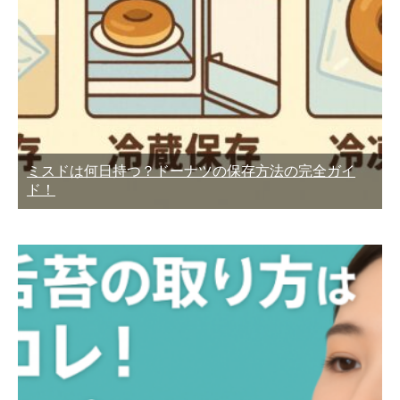
ミスドは何日持つ？ドーナツの保存方法の完全ガイ
ド！