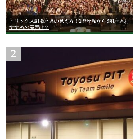
オリックス劇場座席の見え方！1階座席から3階座席お
すすめの座席は？