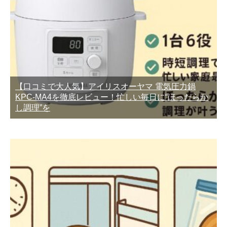
【口コミで大人気】アイリスオーヤマ 電気圧力鍋
KPC-MA4を徹底レビュー！忙しい毎日に“ほったらか
し調理”を