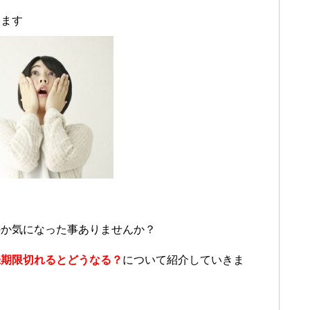
います
のか気になった事ありませんか？
味期限切れるとどうなる？
について紹介していきま