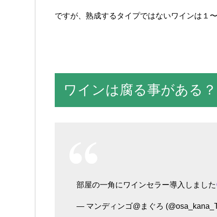
ですが、熟成するタイプではないワインは１
ワインは腐る事がある？
部屋の一角にワインセラー導入しました
— マンディンゴ@まぐろ (@osa_kana_