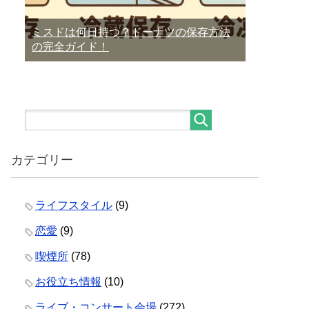
ミスドは何日持つ？ドーナツの保存方法
の完全ガイド！
カテゴリー
ライフスタイル
(9)
恋愛
(9)
喫煙所
(78)
お役立ち情報
(10)
ライブ・コンサート会場
(272)