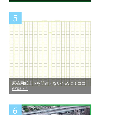
原稿用紙上下を間違えないために！ココ
が違い！