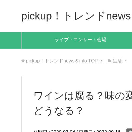
pickup！トレンドnews＆
ライブ・コンサート会場
pickup！トレンドnews＆info
TOP
生活
ワインは腐る？味の
どうなる？