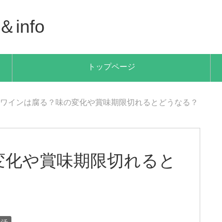
info
トップページ
ワインは腐る？味の変化や賞味期限切れるとどうなる？
変化や賞味期限切れると