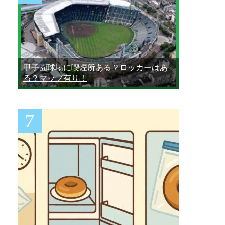
甲子園球場に喫煙所ある？ロッカーはあ
る？マップ有り！