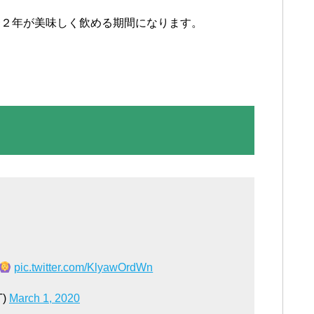
〜２年が美味しく飲める期間になります。
pic.twitter.com/KlyawOrdWn
T)
March 1, 2020