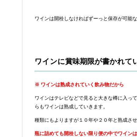
ワインは開栓しなければずーっと保存が可能
ワインに賞味期限が書かれて
※ ワインは熟成されていく飲み物だから
ワインはテレビなどで見ると大きな樽に入っ
らもワインは熟成していきます。
種類にもよりますが１０年や２０年と熟成さ
瓶に詰めても開栓しない限り便の中でワイン