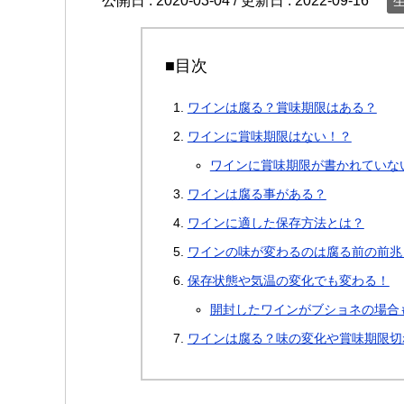
公開日 :
2020-03-04
/ 更新日 :
2022-09-16
■目次
ワインは腐る？賞味期限はある？
ワインに賞味期限はない！？
ワインに賞味期限が書かれていな
ワインは腐る事がある？
ワインに適した保存方法とは？
ワインの味が変わるのは腐る前の前兆
保存状態や気温の変化でも変わる！
開封したワインがブショネの場合
ワインは腐る？味の変化や賞味期限切