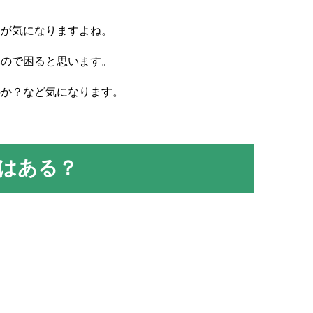
」が気になりますよね。
いので困ると思います。
のか？など気になります。
はある？