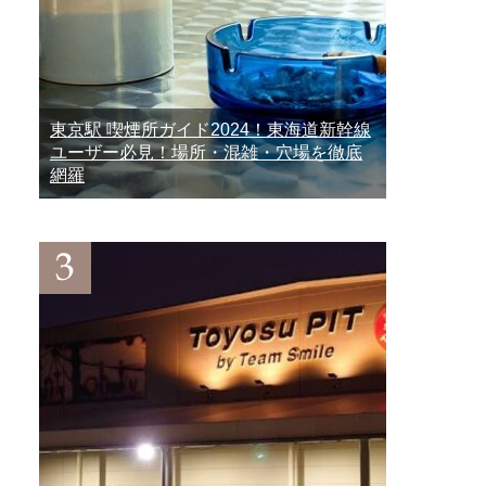
東京駅 喫煙所ガイド2024！東海道新幹線
ユーザー必見！場所・混雑・穴場を徹底
網羅