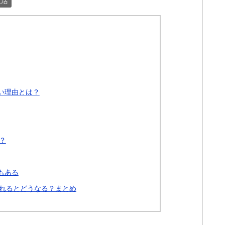
生活
い理由とは？
？
もある
れるとどうなる？まとめ