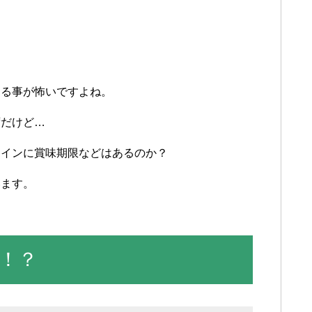
ける事が怖いですよね。
ずだけど…
ワインに賞味期限などはあるのか？
います。
！？