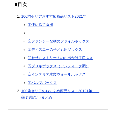
■目次
100均セリアおすすめ商品リスト2021年
①使い捨て食器
②ファンシーな柄のファイルボックス
③ディズニーの子ども用ソックス
④セサミストリートのお出かけ手口ふき
⑤ブリキボックス（アンティーク調）
⑥インテリア木製ウォールボックス
⑦バルブボックス
100均セリアのおすすめ商品リスト20121年！一
挙７選紹介♪まとめ