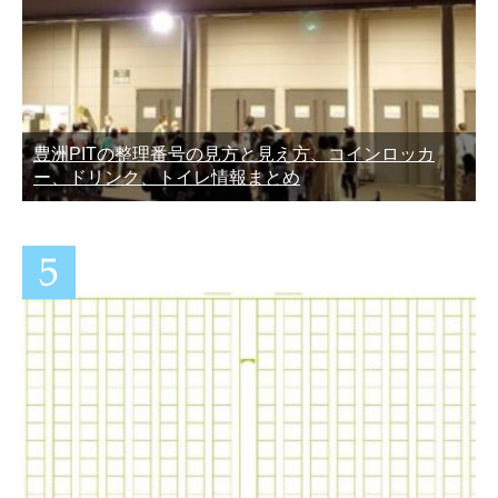
豊洲PITの整理番号の見方と見え方、コインロッカ
ー、ドリンク、トイレ情報まとめ