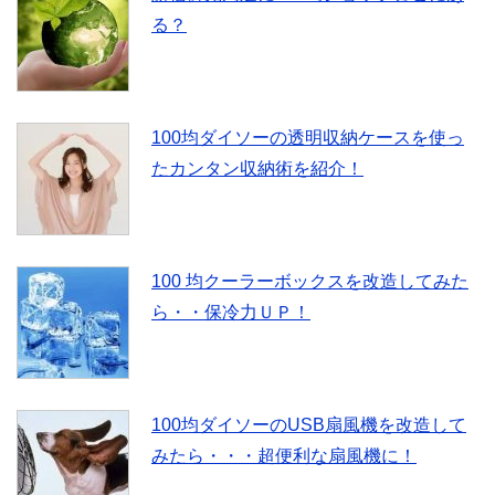
る？
100均ダイソーの透明収納ケースを使っ
たカンタン収納術を紹介！
100 均クーラーボックスを改造してみた
ら・・保冷力ＵＰ！
100均ダイソーのUSB扇風機を改造して
みたら・・・超便利な扇風機に！