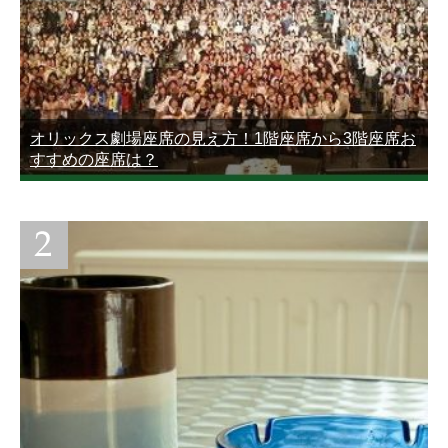
オリックス劇場座席の見え方！1階座席から3階座席お
すすめの座席は？