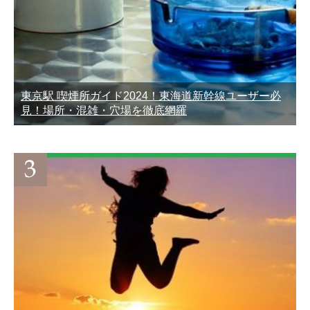
東京駅 喫煙所ガイド2024！東海道新幹線ユーザー必
見！場所・混雑・穴場を徹底網羅