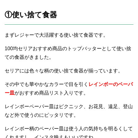
①使い捨て食器
まずレジャーで大活躍する使い捨て食器です。
100均セリアおすすめ商品のトップバッターとして使い捨
ての食器がきました。
セリアには色々な柄の使い捨て食器が揃っています。
その中でも華やかなカラーで目を引く
レインボーのペーパ
ー皿
がおすすめ商品リスト入りです。
レインボーペーパー皿はピクニック、お花見、遠足、登山
など外で使うのにピッタリです。
レインボー柄のペーパー皿は使う人の気持ちを明るくして
くれますし、インスタ映えもいいですね。