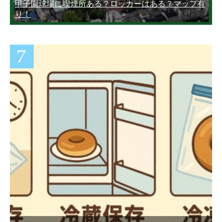
甲子園球場に喫煙所ある？ロッカーはある？マップ有
り！