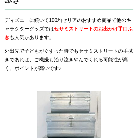
ディズニーに続いて100均セリアのおすすめ商品で他のキ
ャラクターグッズでは
セサミストリートのお出かけ手口ふ
き
も人気があります。
外出先で子どもがぐずった時でもセサミストリートの手拭
きであれば、ご機嫌も治り泣きやんでくれる可能性が高
く、ポイントが高いです♪