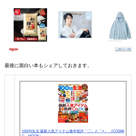
最後に面白い本もシェアしておきます。
100均生活 最新人気アイテム激辛批評「〇」と「×」 （COSMI