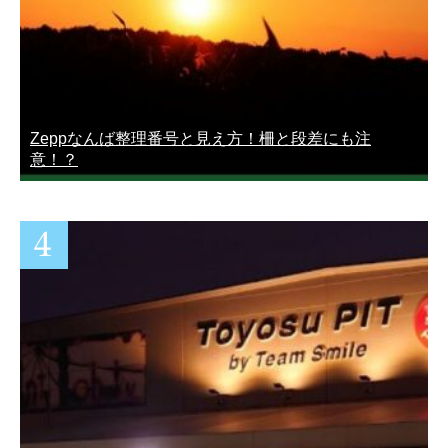
Zeppなんば整理番号と見え方！柵と段差にも注
意！？