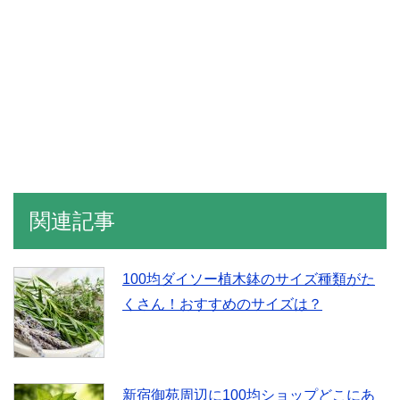
関連記事
100均ダイソー植木鉢のサイズ種類がた
くさん！おすすめのサイズは？
新宿御苑周辺に100均ショップどこにあ