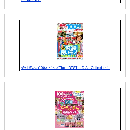
C MOOK）
絶対買いの100均グッズThe BEST （DIA Collection）