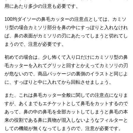
用にあたり多少の注意も必要です。
100均ダイソーの鼻毛カッターの注意点としては、カミソ
リ型の場合カミソリ部分を鼻の中にすっぽりと入れなけれ
ば、鼻の表面がカミソリの刃にあたってしまうと切れてし
まうので、注意が必要です。
初めての場合は、少し怖くて入り口だけにカミソリ型の鼻
毛カッターを入れてグリッと回すとかえってカミソリの刃
が危ないので、商品パッケージの裏側のイラストと同じよ
に、すっぽりと中に入れてから回転させましょう。
また、これは鼻毛カッター全般に関しての注意点になりま
すが、あくまでもエチケットとして鼻毛をカットするので
あって、鼻の中の鼻毛を全部カットしてしまうと鼻毛の本
来の役割である鼻に異物が混入しないようなフィルターと
しての機能が無くなってしまうので、注意が必要です。