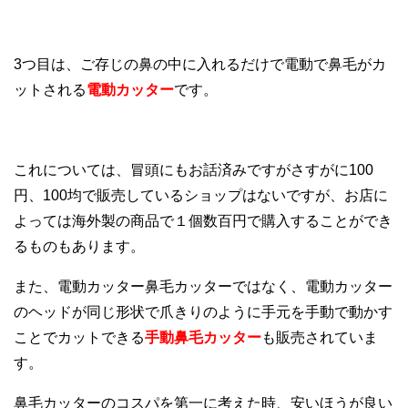
3つ目は、ご存じの鼻の中に入れるだけで電動で鼻毛がカ
ットされる
電動カッター
です。
これについては、冒頭にもお話済みですがさすがに100
円、100均で販売しているショップはないですが、お店に
よっては海外製の商品で１個数百円で購入することができ
るものもあります。
また、電動カッター鼻毛カッターではなく、電動カッター
のヘッドが同じ形状で爪きりのように手元を手動で動かす
ことでカットできる
手動鼻毛カッター
も販売されていま
す。
鼻毛カッターのコスパを第一に考えた時、安いほうが良い