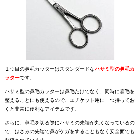
１つ目の鼻毛カッターはスタンダードな
ハサミ型の鼻毛カ
ッター
です。
ハサミ型の鼻毛カッターは鼻毛だけでなく、同時に眉毛を
整えることにも使えるので、エチケット用に一つ持ってお
くと非常に便利なアイテムです。
さらに、鼻毛を切る際にハサミの先端が丸くなっているの
で、はさみの先端で鼻がケガをすることもなく安全面でも