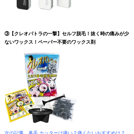
③【クレオパトラの一撃】セルフ脱毛！抜く時の痛みが少
ないワックス！ペーパー不要のワックス剤
次の記事 鼻毛 カッターは痛い？痛くないおすすめは？