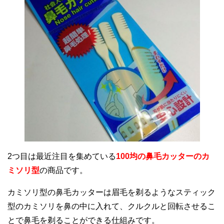
2つ目は最近注目を集めている
100均の鼻毛カッターのカ
ミソリ型
の商品です。
カミソリ型の鼻毛カッターは眉毛を剃るようなスティック
型のカミソリを鼻の中に入れて、クルクルと回転させるこ
とで鼻毛を剃ることができる仕組みです。