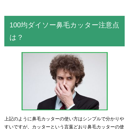
100均ダイソー鼻毛カッター注意点
は？
上記のように鼻毛カッターの使い方はシンプルで分かりや
すいですが、カッターという言葉どおり鼻毛カッターの使