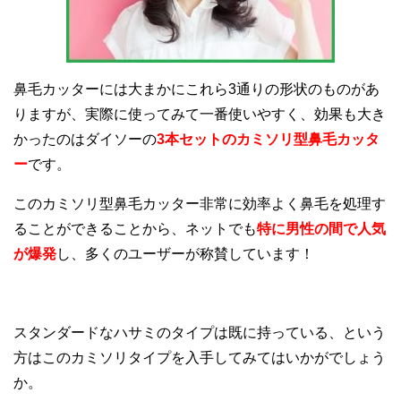
鼻毛カッターには大まかにこれら3通りの形状のものがあ
りますが、実際に使ってみて一番使いやすく、効果も大き
かったのはダイソーの
3本セットのカミソリ型鼻毛カッタ
ー
です。
このカミソリ型鼻毛カッター非常に効率よく鼻毛を処理す
ることができることから、ネットでも
特に男性の間で人気
が爆発
し、多くのユーザーが称賛しています！
スタンダードなハサミのタイプは既に持っている、という
方はこのカミソリタイプを入手してみてはいかがでしょう
か。