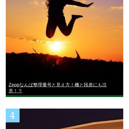
Zeppなんば整理番号と見え方！柵と段差にも注
意！？