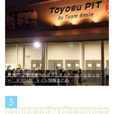
豊洲PITの整理番号の見方と見え方、コインロッカ
ー、ドリンク、トイレ情報まとめ