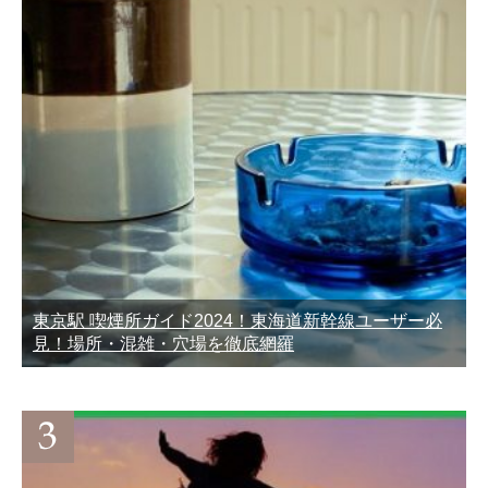
東京駅 喫煙所ガイド2024！東海道新幹線ユーザー必
見！場所・混雑・穴場を徹底網羅