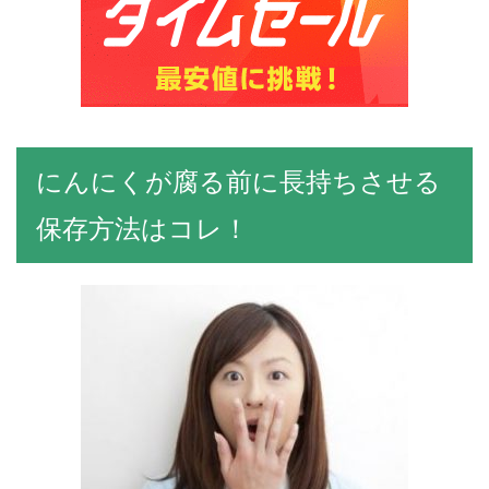
にんにくが腐る前に長持ちさせる
保存方法はコレ！