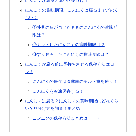
にんにくが腐ると臭いの変化は？
にんにくの賞味期限、にんにくは腐るまでどのく
らい？
①外側の皮がついたままのにんにくの賞味期
限は？
②カットしたにんにくの賞味期限は？
③すりおろしたにんにくの賞味期限は？
にんにくが腐る前に長持ちさせる保存方法はコ
レ！
にんにくの保存は冷蔵庫のチルド室を使う！
にんにくを冷凍保存する！
にんにくは腐る？にんにくの賞味期限はどれぐら
い？見分け方を調査！まとめ
ニンニクの保存方法まとめは・・・