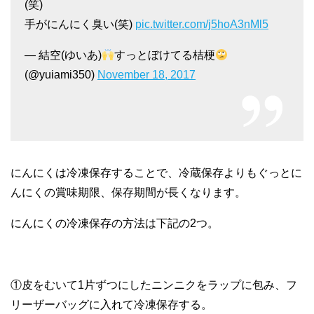
(笑)
手がにんにく臭い(笑)
pic.twitter.com/j5hoA3nMl5
— 結空(ゆいあ)
すっとぼけてる桔梗
(@yuiami350)
November 18, 2017
にんにくは冷凍保存することで、冷蔵保存よりもぐっとに
んにくの賞味期限、保存期間が長くなります。
にんにくの冷凍保存の方法は下記の2つ。
①皮をむいて1片ずつにしたニンニクをラップに包み、フ
リーザーバッグに入れて冷凍保存する。