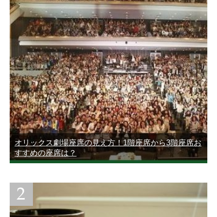
オリックス劇場座席の見え方！1階座席から3階座席お
すすめの座席は？