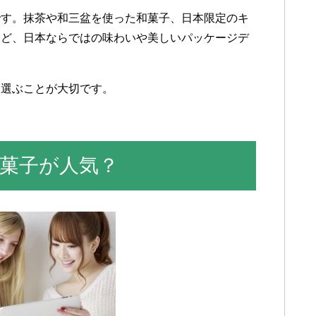
です。抹茶や和三盆を使った和菓子、日本限定のキ
など、日本ならではの味わいや美しいパッケージデ
。
て選ぶことが大切です。
菓子が人気？