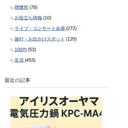
喫煙所
(78)
お役立ち情報
(10)
ライブ・コンサート会場
(272)
旅行・お出かけスポット
(120)
100均
(53)
生活
(453)
最近の記事