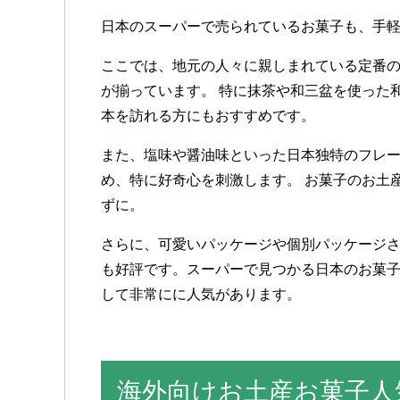
日本のスーパーで売られているお菓子も、手
ここでは、地元の人々に親しまれている定番
が揃っています。 特に抹茶や和三盆を使った
本を訪れる方にもおすすめです。
また、塩味や醤油味といった日本独特のフレ
め、特に好奇心を刺激します。 お菓子のお土
ずに。
さらに、可愛いパッケージや個別パッケージ
も好評です。スーパーで見つかる日本のお菓
して非常にに人気があります。
海外向けお土産お菓子人