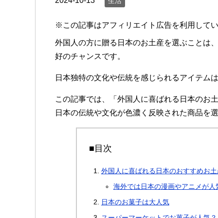
2024-10-13
生活
※この記事はアフィリエイト広告を利用して
外国人の方に贈る日本のお土産を選ぶことは
好のチャンスです。
日本独特の文化や伝統を感じられるアイテム
この記事では、「外国人に喜ばれる日本のお
日本の伝統や文化が色濃く反映された商品を
■目次
外国人に喜ばれる日本のおすすめお土
海外では日本の漫画やアニメが人
日本のお菓子は大人気
スーパーマーケットでお菓子が人気？