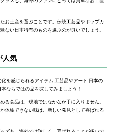
のグッズも、海外のファンにとっては貴重なお土産
せたお土産を選ぶことです。伝統工芸品やポップカ
経験ない日本特有のものを選ぶのが良いでしょう。
が人気
化を感じられるアイテム 工芸品やアート 日本の
日本ならではの品を探してみましょう！
しめる食品は、現地ではなかなか手に入りません。
しか体験できない味は、新しい発見として喜ばれる
グッズも、海外では珍しく、喜ばれることが多いで