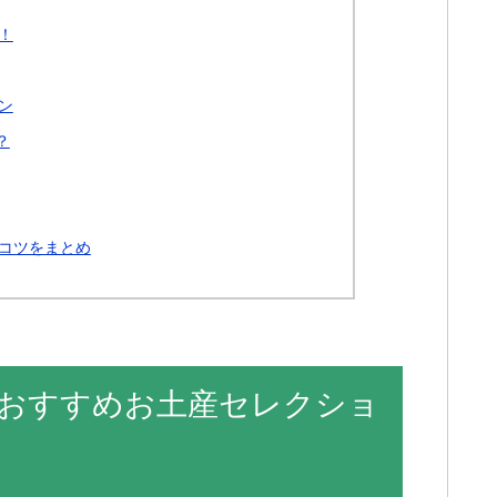
！
ン
？
コツをまとめ
おすすめお土産セレクショ