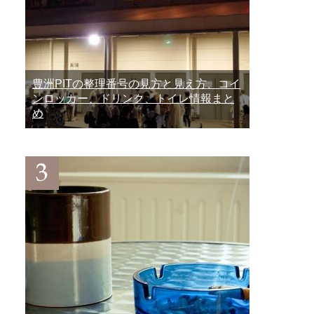
豊洲PITの整理番号の見方と見え方、コイ
ンロッカー、ドリンク、トイレ情報まと
め