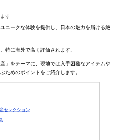
います
、ユニークな体験を提供し、日本の魅力を届ける絶
は、特に海外で高く評価されます。
土産」をテーマに、現地では入手困難なアイテムや
選ぶためのポイントをご紹介します。
産セレクション
気