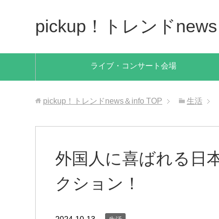
pickup！トレンドnews＆
ライブ・コンサート会場
pickup！トレンドnews＆info
TOP
生活
外国人に喜ばれる日
クション！