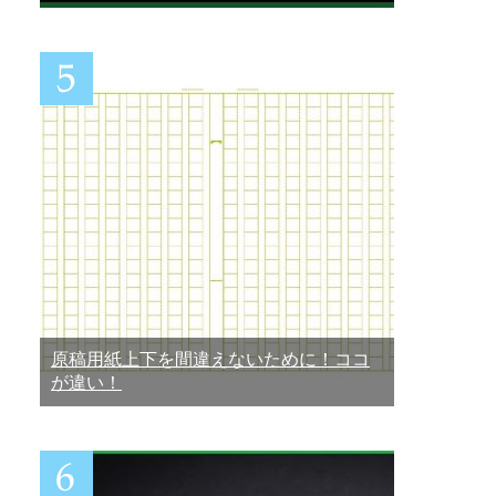
原稿用紙上下を間違えないために！ココ
が違い！