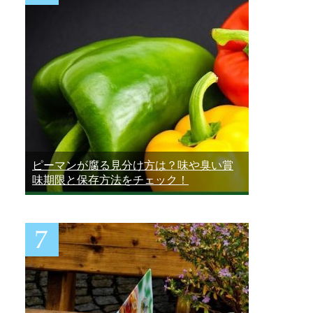
ピーマンが腐る見分け方は？味や臭い賞
味期限と保存方法をチェック！