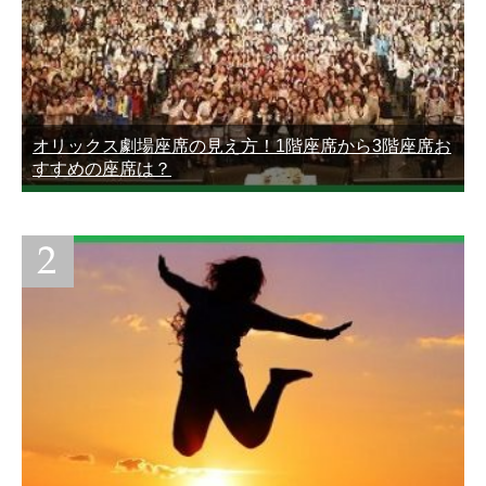
オリックス劇場座席の見え方！1階座席から3階座席お
すすめの座席は？