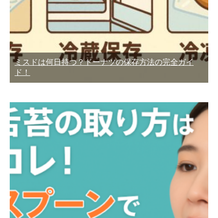
ミスドは何日持つ？ドーナツの保存方法の完全ガイ
ド！