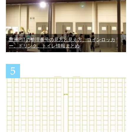
豊洲PITの整理番号の見方と見え方、コインロッカ
ー、ドリンク、トイレ情報まとめ