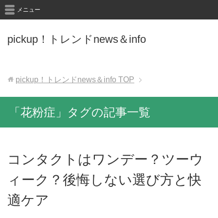
メニュー
pickup！トレンドnews＆info
pickup！トレンドnews＆info
TOP
「花粉症」タグの記事一覧
コンタクトはワンデー？ツーウ
ィーク？後悔しない選び方と快
適ケア