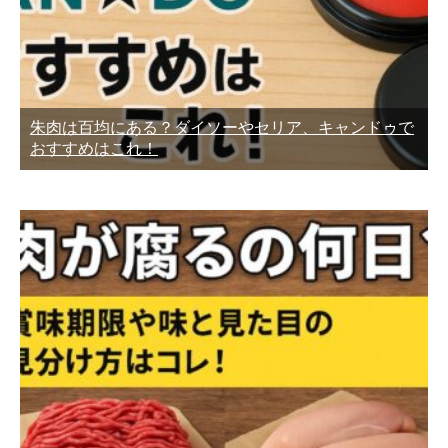
朱肉は百均にある？ダイソーやセリア、キャンドゥで
おすすめはこれ！