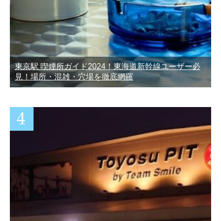
東京駅 喫煙所ガイド2024！東海道新幹線ユーザー必
見！場所・混雑・穴場を徹底網羅