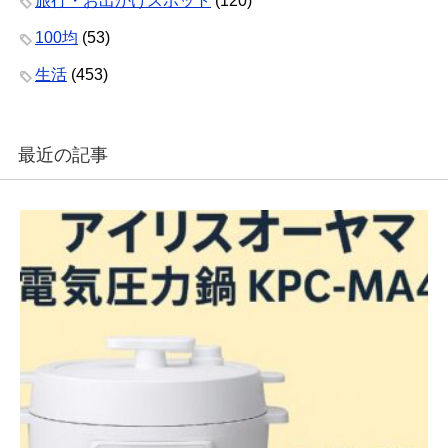
旅行・お出かけスポット
(120)
100均
(53)
生活
(453)
最近の記事