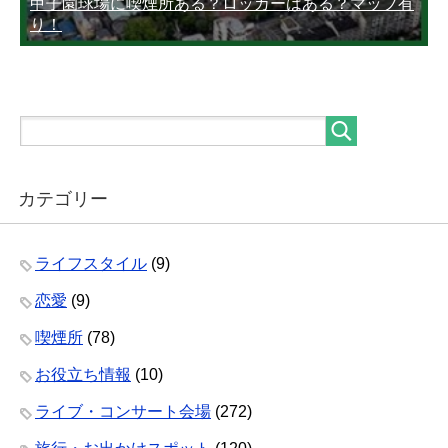
甲子園球場に喫煙所ある？ロッカーはある？マップ有
り！
カテゴリー
ライフスタイル
(9)
恋愛
(9)
喫煙所
(78)
お役立ち情報
(10)
ライブ・コンサート会場
(272)