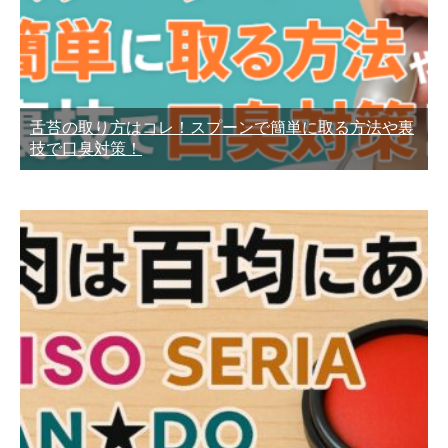
舌苔の取り方はコレ！スプーンで簡単に取る方法や裏
技で口臭対策！