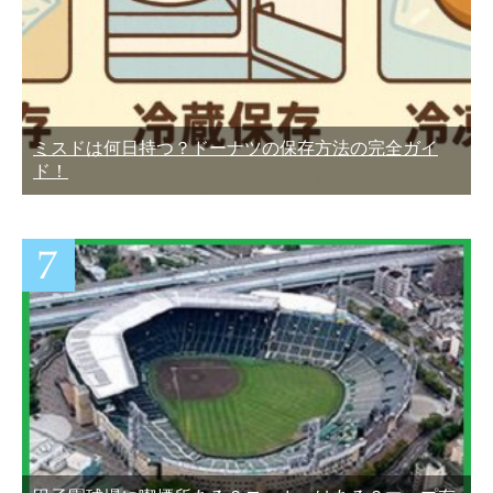
ミスドは何日持つ？ドーナツの保存方法の完全ガイ
ド！