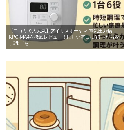
【口コミで大人気】アイリスオーヤマ 電気圧力鍋
KPC-MA4を徹底レビュー！忙しい毎日に“ほったらか
し調理”を