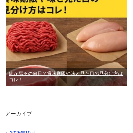
肉が腐るの何日？賞味期限や味と見た目の見分け方は
コレ！
アーカイブ
2025年10月