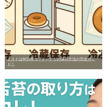
ミスドは何日持つ？ドーナツの保存方法の完全ガイ
ド！