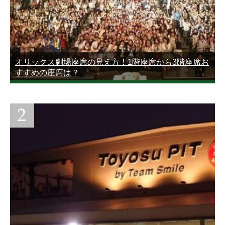
オリックス劇場座席の見え方！1階座席から3階座席お
すすめの座席は？