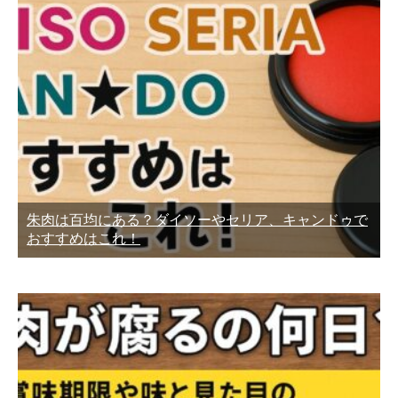
朱肉は百均にある？ダイソーやセリア、キャンドゥで
おすすめはこれ！