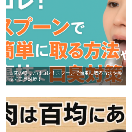
舌苔の取り方はコレ！スプーンで簡単に取る方法や裏
技で口臭対策！