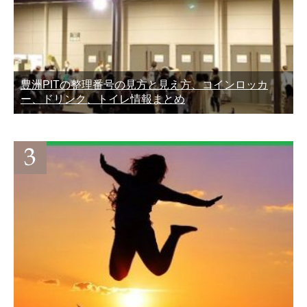
豊洲PITの整理番号の見方と見え方、コインロッカ
ー、ドリンク、トイレ情報まとめ