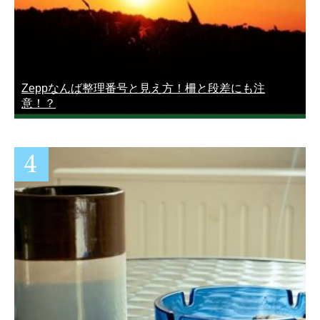
Zeppなんば整理番号と見え方！柵と段差にも注
意！？