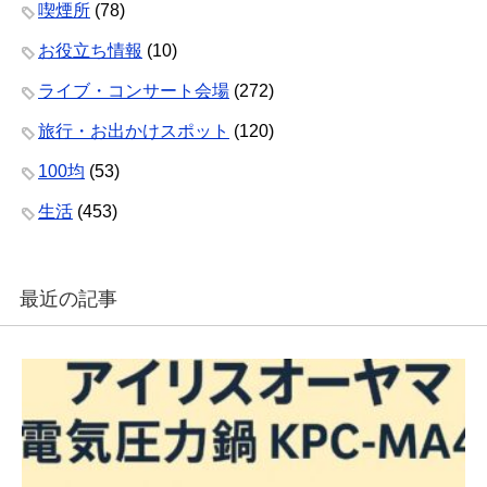
喫煙所
(78)
お役立ち情報
(10)
ライブ・コンサート会場
(272)
旅行・お出かけスポット
(120)
100均
(53)
生活
(453)
最近の記事