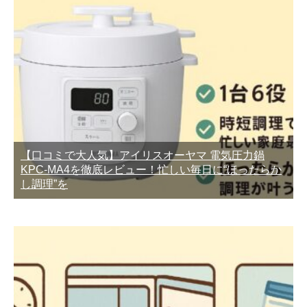
【口コミで大人気】アイリスオーヤマ 電気圧力鍋
KPC-MA4を徹底レビュー！忙しい毎日に“ほったらか
し調理”を