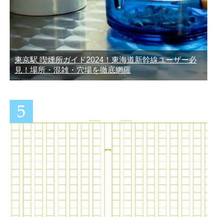
東京駅 喫煙所ガイド2024！東海道新幹線ユーザー必
見！場所・混雑・穴場を徹底網羅