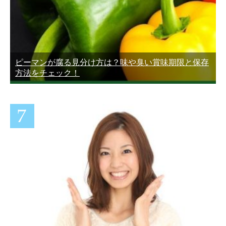
ピーマンが腐る見分け方は？味や臭い賞味期限と保存
方法をチェック！