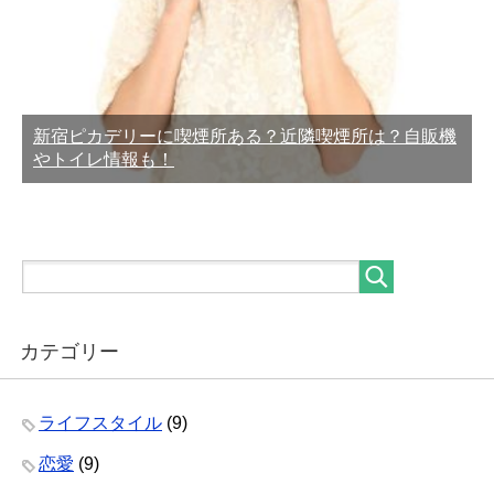
新宿ピカデリーに喫煙所ある？近隣喫煙所は？自販機
やトイレ情報も！
カテゴリー
ライフスタイル
(9)
恋愛
(9)